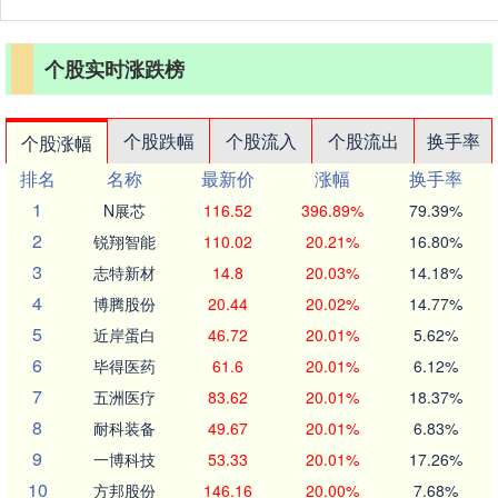
个股实时涨跌榜
个股跌幅
个股流入
个股流出
换手率
个股涨幅
排名
名称
最新价
涨幅
换手率
1
N展芯
116.52
396.89%
79.39%
2
锐翔智能
110.02
20.21%
16.80%
3
志特新材
14.8
20.03%
14.18%
4
博腾股份
20.44
20.02%
14.77%
5
近岸蛋白
46.72
20.01%
5.62%
6
毕得医药
61.6
20.01%
6.12%
7
五洲医疗
83.62
20.01%
18.37%
8
耐科装备
49.67
20.01%
6.83%
9
一博科技
53.33
20.01%
17.26%
10
方邦股份
146.16
20.00%
7.68%