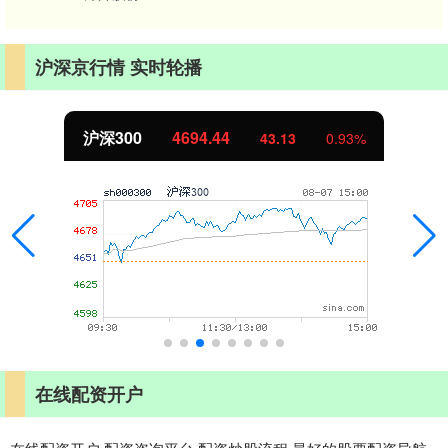
沪深京行情 实时轮播
沪深300
4694.44
43.13
0.93%
在线配资开户