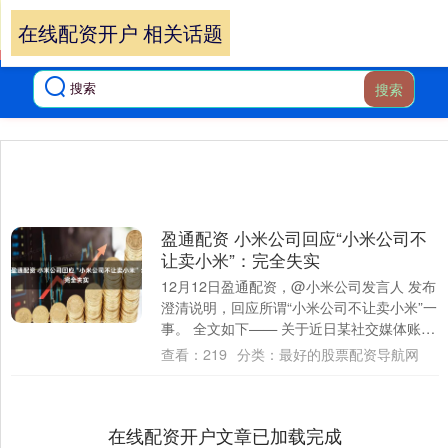
在线配资开户 相关话题
搜索
盈通配资 小米公司回应“小米公司不
让卖小米”：完全失实
12月12日盈通配资，@小米公司发言人 发布
澄清说明，回应所谓“小米公司不让卖小米”一
事。 全文如下—— 关于近日某社交媒体账号
发布视频 ，歪曲事实、恶意造谣所....
查看：
219
分类：
最好的股票配资导航网
在线配资开户文章已加载完成