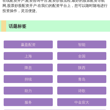
在线配资开户,配资咨询平台,配资炒股流程,最好的股票配资导航
网,股票炒股配资开户:在我们的配资平台上，您可以随时随地进行
投资操作，灵活便捷。
话题标签
赢盈配资
智能
上海
全国
降息
陕西
持续
青岛
助力
诗歌
服务
中金宸大