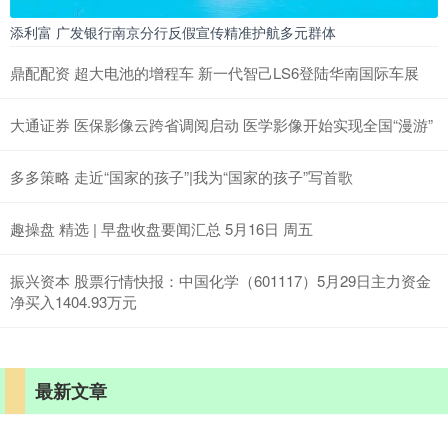
添利富 广发银行南京分行反假宣传精准护航多元群体
鼎配配资 超大电池的增程车 新一代智己LS6登陆华南国际车展
大通证券 医保影像云跨省调阅启动 医学影像开始实现全国“漫游”
多多策略 走近“国家的孩子”|我为“国家的孩子”写首歌
趣操盘 精选 | 早盘收盘要闻汇总 5月16日 周五
振兴资本 股票行情快报：中国化学（601117）5月29日主力资金
净买入1404.93万元
最新文章