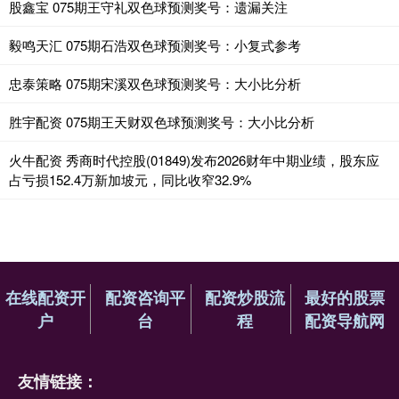
股鑫宝 075期王守礼双色球预测奖号：遗漏关注
毅鸣天汇 075期石浩双色球预测奖号：小复式参考
忠泰策略 075期宋溪双色球预测奖号：大小比分析
胜宇配资 075期王天财双色球预测奖号：大小比分析
火牛配资 秀商时代控股(01849)发布2026财年中期业绩，股东应
占亏损152.4万新加坡元，同比收窄32.9%
在线配资开
配资咨询平
配资炒股流
最好的股票
户
台
程
配资导航网
友情链接：