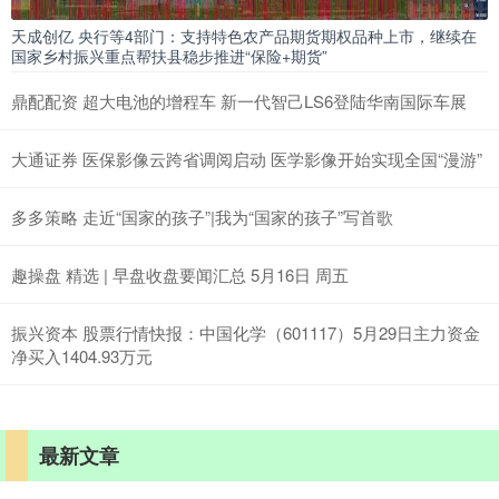
天成创亿 央行等4部门：支持特色农产品期货期权品种上市，继续在
国家乡村振兴重点帮扶县稳步推进“保险+期货”
鼎配配资 超大电池的增程车 新一代智己LS6登陆华南国际车展
大通证券 医保影像云跨省调阅启动 医学影像开始实现全国“漫游”
多多策略 走近“国家的孩子”|我为“国家的孩子”写首歌
趣操盘 精选 | 早盘收盘要闻汇总 5月16日 周五
振兴资本 股票行情快报：中国化学（601117）5月29日主力资金
净买入1404.93万元
最新文章