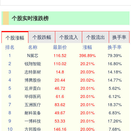
个股实时涨跌榜
个股跌幅
个股流入
个股流出
换手率
个股涨幅
排名
名称
最新价
涨幅
换手率
1
N展芯
116.52
396.89%
79.39%
2
锐翔智能
110.02
20.21%
16.80%
3
志特新材
14.8
20.03%
14.18%
4
博腾股份
20.44
20.02%
14.77%
5
近岸蛋白
46.72
20.01%
5.62%
6
毕得医药
61.6
20.01%
6.12%
7
五洲医疗
83.62
20.01%
18.37%
8
耐科装备
49.67
20.01%
6.83%
9
一博科技
53.33
20.01%
17.26%
10
方邦股份
146.16
20.00%
7.68%