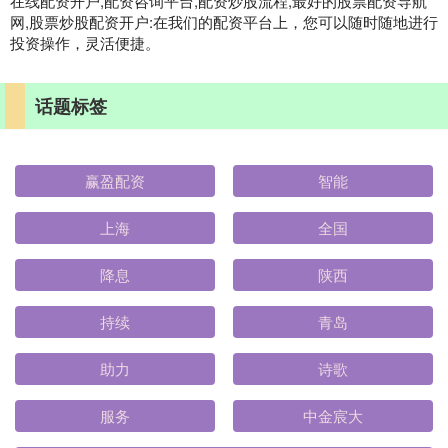
在线配资开户,配资咨询平台,配资炒股流程,最好的股票配资导航
网,股票炒股配资开户:在我们的配资平台上，您可以随时随地进行
投资操作，灵活便捷。
话题标签
赢盈配资
智能
上海
全国
降息
陕西
持续
青岛
助力
诗歌
服务
中金宸大