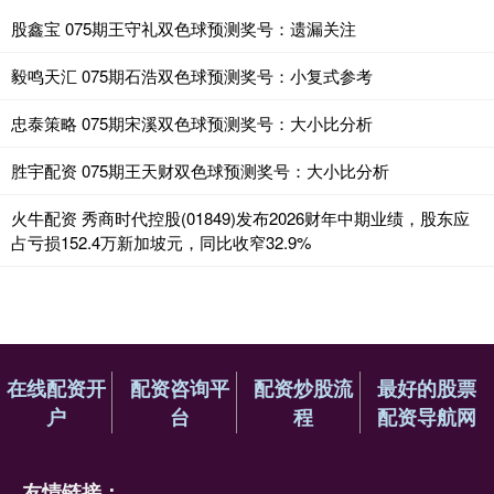
股鑫宝 075期王守礼双色球预测奖号：遗漏关注
毅鸣天汇 075期石浩双色球预测奖号：小复式参考
忠泰策略 075期宋溪双色球预测奖号：大小比分析
胜宇配资 075期王天财双色球预测奖号：大小比分析
火牛配资 秀商时代控股(01849)发布2026财年中期业绩，股东应
占亏损152.4万新加坡元，同比收窄32.9%
在线配资开
配资咨询平
配资炒股流
最好的股票
户
台
程
配资导航网
友情链接：