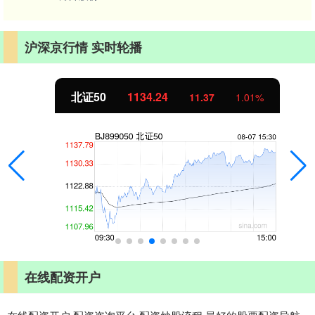
沪深京行情 实时轮播
北证50
1134.24
11.37
1.01%
在线配资开户