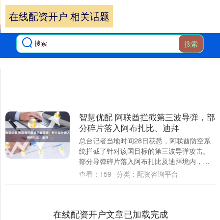
在线配资开户 相关话题
搜索
智慧优配 阿联酋拦截第三波导弹，部
分碎片落入阿布扎比、迪拜
总台记者当地时间28日获悉，阿联酋防空系
统拦截了针对该国目标的第三波导弹攻击。
部分导弹碎片落入阿布扎比及迪拜境内，目
前未报告新增人员伤亡。（央视）....
查看：
159
分类：
配资咨询平台
在线配资开户文章已加载完成