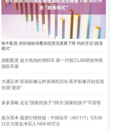
铁牛配资 供给端收缩叠加现货流通量下降 钨价开启“跳涨
模式”
鼎配配资 超大电池的增程车 新一代智己LS6登陆华南
国际车展
大通证券 医保影像云跨省调阅启动 医学影像开始实现
全国“漫游”
多多策略 走近“国家的孩子”|我为“国家的孩子”写首歌
振兴资本 股票行情快报：中国化学（601117）5月29
日主力资金净买入1404.93万元