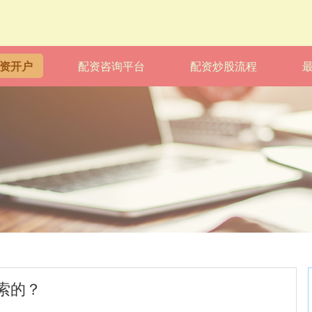
资开户
配资咨询平台
配资炒股流程
索的？