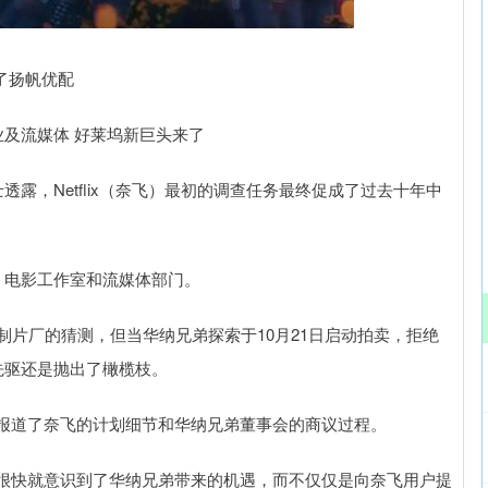
沪深300
4651.31
.24%
-6.85
-0.15%
了扬帆优配
及流媒体 好莱坞新巨头来了
，Netflix（奈飞）最初的调查任务最终促成了过去十年中
、电影工作室和流媒体部门。
片厂的猜测，但当华纳兄弟探索于10月21日启动拍卖，拒绝
先驱还是抛出了橄榄枝。
道了奈飞的计划细节和华纳兄弟董事会的商议过程。
快就意识到了华纳兄弟带来的机遇，而不仅仅是向奈飞用户提