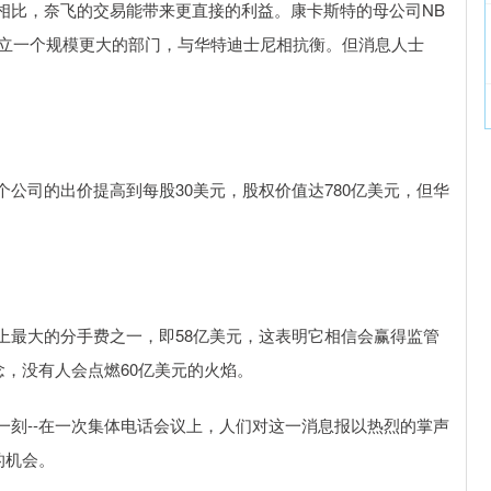
比，奈飞的交易能带来更直接的利益。康卡斯特的母公司NB
并，成立一个规模更大的部门，与华特迪士尼相抗衡。但消息人士
司的出价提高到每股30美元，股权价值达780亿美元，但华
最大的分手费之一，即58亿美元，这表明它相信会赢得监管
念，没有人会点燃60亿美元的火焰。
--在一次集体电话会议上，人们对这一消息报以热烈的掌声
的机会。