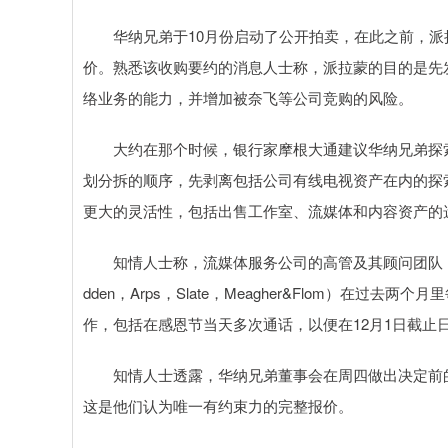
华纳兄弟于10月份启动了公开拍卖，在此之前，派拉
价。熟悉该收购要约的消息人士称，派拉蒙的目的是先
络业务的能力，并增加被奈飞等公司竞购的风险。
大约在那个时候，银行家摩根大通建议华纳兄弟探索频道首
划分拆的顺序，先剥离包括公司有线电视资产在内的探
更大的灵活性，包括出售工作室、流媒体和内容资产的
知情人士称，流媒体服务公司的高管及其顾问团队（包括投
dden，Arps，Slate，Meagher&Flom）
作，包括在感恩节当天多次通话，以便在12月1日截止
知情人士透露，华纳兄弟董事会在周四做出决定前的
这是他们认为唯一有约束力的完整报价。