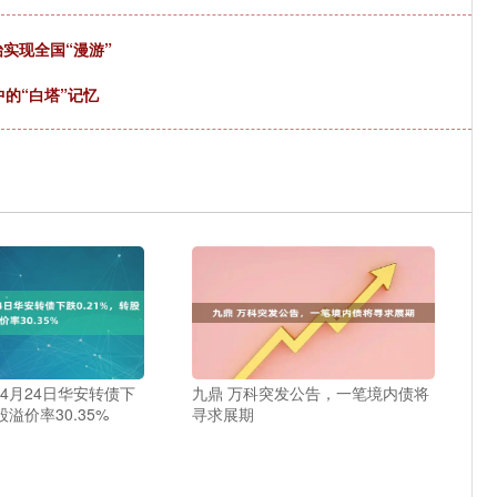
实现全国“漫游”
中的“白塔”记忆
4月24日华安转债下
九鼎 万科突发公告，一笔境内债将
股溢价率30.35%
寻求展期