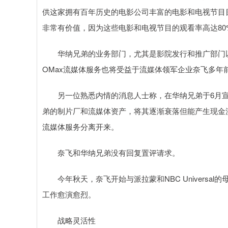
供这家拥有百年历史的电影公司丰富的电影和电视节目
非常有价值，因为这些电影和电视节目的观看率高达80
华纳兄弟的业务部门，尤其是影院发行和推广部门以
OMax流媒体服务也将受益于流媒体领军企业奈飞多年
另一位熟悉内情的消息人士称，在华纳兄弟于6月宣
弟的制片厂和流媒体资产，将其逐渐衰落但能产生现金流
流媒体服务分离开来。
奈飞和华纳兄弟没有回复置评请求。
今年秋天，奈飞开始与派拉蒙和NBC Universal
工作愈演愈烈。
战略灵活性