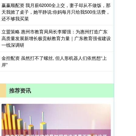
赢赢顺配资 我月薪62000全上交，妻子却从不做饭，那
天我掀了桌子，她平静说:你妈每月只给我500生活费，
还不够我买菜
立盟策略 惠州市教育局局长李耀强：为惠州打造广东
高质量发展新增长极贡献教育力量｜广东教育强省建设
一线深调研
金控配资 虽然打不了螺丝, 但人形机器人们依然想“上
岸”
推荐资讯