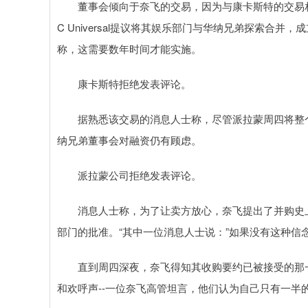
董事会倾向于奈飞的交易，因为与康卡斯特的交易相
C Universal提议将其娱乐部门与华纳兄弟探索合
称，这需要数年时间才能实施。
康卡斯特拒绝发表评论。
据熟悉该交易的消息人士称，尽管派拉蒙周四将整个公
纳兄弟董事会对融资仍有顾虑。
派拉蒙公司拒绝发表评论。
消息人士称，为了让卖方放心，奈飞提出了并购史上
部门的批准。“其中一位消息人士说：”如果没有这种信
直到周四深夜，奈飞得知其收购要约已被接受的那一刻
和欢呼声--一位奈飞高管坦言，他们认为自己只有一半