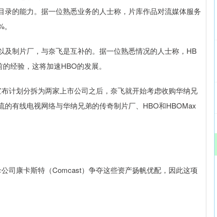
目录的能力。据一位熟悉业务的人士称，片库作品对流媒体服务
%。
及制片厂，与奈飞是互补的。据一位熟悉情况的人士称，HB
前的经验，这将加速HBO的发展。
布计划分拆为两家上市公司之后，奈飞就开始考虑收购华纳兄
的有线电视网络与华纳兄弟的传奇制片厂、HBO和HBOMax
的母公司康卡斯特（Comcast）争夺这些资产扬帆优配，因此这项