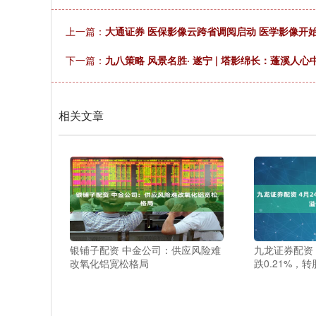
上一篇：
大通证券 医保影像云跨省调阅启动 医学影像开始
下一篇：
九八策略 风景名胜· 遂宁 | 塔影绵长：蓬溪人心
相关文章
银铺子配资 中金公司：供应风险难
九龙证券配资 
改氧化铝宽松格局
跌0.21%，转