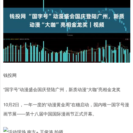
钱投网
“国字号”动漫盛会国庆登陆广州，新质动漫“大咖”亮相金龙奖
10月2日，一年一度的“动漫黄金周”在穗启动，国内唯一国字号漫
画节展——第十八届中国国际漫画节正式开幕。