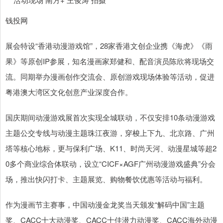
钱投网
展会特设“香港动漫游戏馆”，28家香港文创企业携《海虎》《雨
果》等原创IP参展，知名漫画家郑健和、配音演员陈欣将现场交
流。同期举办漫画创作交流会、原创游戏现场体验等活动，促进
粤港澳大湾区文化创意产业深度合作。
国庆期间动漫游戏展首次实现全城联动，不仅安排10条动漫游戏
主题公交专线与动漫主题珠江夜游，穿梭上下九、北京路、广州
塔等核心地标，更与保利广场、K11、时尚天河、动漫星城等超2
0多个商业综合体联动，设立“CICF×AGF广州动漫游戏盛典”分会
场，推出快闪打卡、主题展览、购物餐饮优惠等活动与福利。
作为漫画节主赛事，中国动漫金龙奖当天颁发“解码中国”主题
奖、CACC十大动漫奖、CACC十佳潜力动漫奖、CACC海外动漫