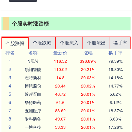
个股实时涨跌榜
个股跌幅
个股流入
个股流出
换手率
个股涨幅
排名
名称
最新价
涨幅
换手率
1
N展芯
116.52
396.89%
79.39%
2
锐翔智能
110.02
20.21%
16.80%
3
志特新材
14.8
20.03%
14.18%
4
博腾股份
20.44
20.02%
14.77%
5
近岸蛋白
46.72
20.01%
5.62%
6
毕得医药
61.6
20.01%
6.12%
7
五洲医疗
83.62
20.01%
18.37%
8
耐科装备
49.67
20.01%
6.83%
9
一博科技
53.33
20.01%
17.26%