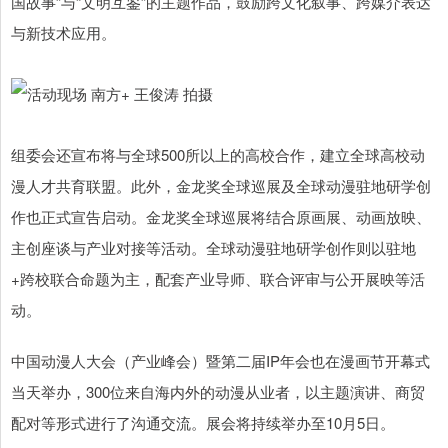
国故事”与“文明互鉴”的主题作品，鼓励跨文化叙事、跨媒介表达
与新技术应用。
组委会还宣布将与全球500所以上的高校合作，建立全球高校动
漫人才共育联盟。此外，金龙奖全球巡展及全球动漫驻地研学创
作也正式宣告启动。金龙奖全球巡展将结合原画展、动画放映、
主创座谈与产业对接等活动。全球动漫驻地研学创作则以驻地
+跨校联合命题为主，配套产业导师、联合评审与公开展映等活
动。
中国动漫人大会（产业峰会）暨第二届IP年会也在漫画节开幕式
当天举办，300位来自海内外的动漫从业者，以主题演讲、商贸
配对等形式进行了沟通交流。展会将持续举办至10月5日。