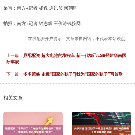
采写：南方+记者 杨逸 通讯员 赖朝晖
拍摄：南方+记者 钟志辉 王俊涛钱投网
在线配资开户提示：文章来自网络，不代表本站观点。
上一篇：
鼎配配资 超大电池的增程车 新一代智己LS6登陆华南国
际车展
下一篇：
多多策略 走近“国家的孩子”|我为“国家的孩子”写首歌
相关文章