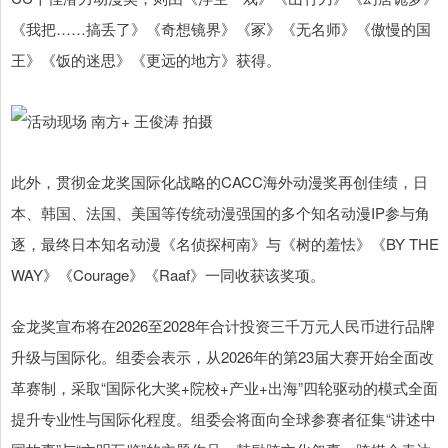
《我把……搞丢了》《奇想镜界》《冢》《无名师》《傲慢的国
王》《饭的迷思》《更远的地方》获得。
此外，贯彻金龙奖国际化战略的CACC海外动漫奖再创佳绩，日
本、韩国、法国、美国等传统动漫强国的多个知名动漫IP参与角
逐，最终日本知名动漫《名侦探柯南》与《树的羞怯》《BY THE
WAY》《Courage》《Raaf》一同收获该奖项。
金龙奖宣布将在2026至2028年合计投资三千万元人民币进行品牌
升级与国际化。组委会表示，从2026年的第23届大赛开始全面改
革赛制，采取“国际化大奖+院校+产业+出海”四轮驱动的模式全面
提升专业性与国际化程度。组委会将面向全球参赛者征集“讲述中