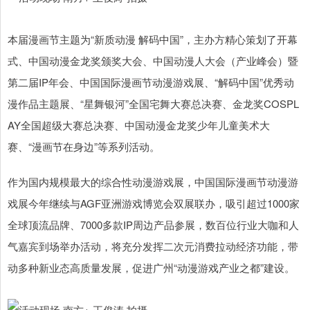
本届漫画节主题为“新质动漫 解码中国”，主办方精心策划了开幕
式、中国动漫金龙奖颁奖大会、中国动漫人大会（产业峰会）暨
第二届IP年会、中国国际漫画节动漫游戏展、“解码中国”优秀动
漫作品主题展、“星舞银河”全国宅舞大赛总决赛、金龙奖COSPL
AY全国超级大赛总决赛、中国动漫金龙奖少年儿童美术大
赛、“漫画节在身边”等系列活动。
作为国内规模最大的综合性动漫游戏展，中国国际漫画节动漫游
戏展今年继续与AGF亚洲游戏博览会双展联办，吸引超过1000家
全球顶流品牌、7000多款IP周边产品参展，数百位行业大咖和人
气嘉宾到场举办活动，将充分发挥二次元消费拉动经济功能，带
动多种新业态高质量发展，促进广州“动漫游戏产业之都”建设。