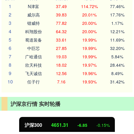
1
N津富
37.49
114.72%
77.46%
2
威尔高
39.83
20.01%
17.76%
3
锴威特
77.82
20.00%
1.17%
4
科翔股份
64.32
20.00%
12.21%
5
蜀道装备
33.61
19.99%
11.69%
6
中巨芯
27.85
19.99%
32.20%
7
广哈通信
19.03
19.99%
5.84%
8
欣天科技
18.02
19.97%
28.44%
9
飞天诚信
12.56
19.96%
8.49%
10
任子行
7.16
19.93%
31.42%
沪深京行情 实时轮播
沪深300
4651.31
-6.85
-0.15%