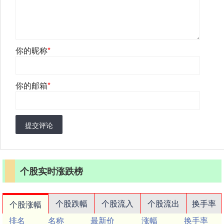
你的昵称
*
你的邮箱
*
提交评论
个股实时涨跌榜
个股跌幅
个股流入
个股流出
换手率
个股涨幅
排名
名称
最新价
涨幅
换手率