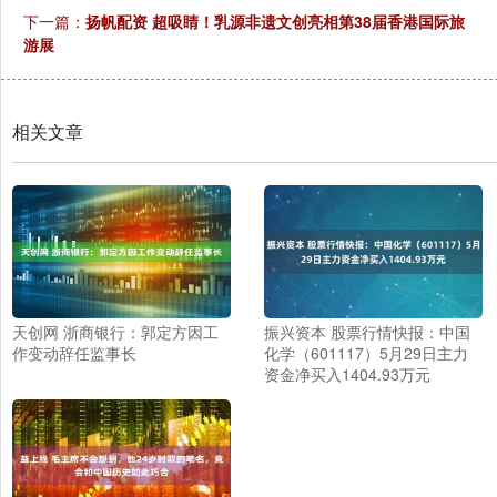
下一篇：
扬帆配资 超吸睛！乳源非遗文创亮相第38届香港国际旅
游展
相关文章
天创网 浙商银行：郭定方因工
振兴资本 股票行情快报：中国
作变动辞任监事长
化学（601117）5月29日主力
资金净买入1404.93万元