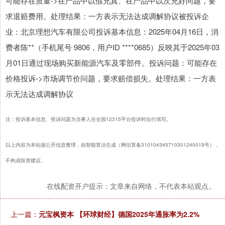
可能存在质量->在产品中以假充真、在产品中以次充好问题，要
求退赔费用。处理结果：一方表示无法达成调解协议被投诉企
业：北京理想汽车有限公司投诉基本信息：2025年04月16日，消
费者陈**（手机尾号 9806，用户ID ****0685）反映其于2025年03
月01日通过现场购买新能源汽车及零部件。投诉问题：可能存在
价格投诉->市场调节价问题，要求赔偿损失。处理结果：一方表
示无法达成调解协议
注：投诉基本信息、投诉问题为当事人在全国12315平台投诉时自行填写。
以上内容为本站据公开信息整理，由智能算法生成（网信算备310104345710301240019号），
不构成投资建议。
在线配资开户提示：文章来自网络，不代表本站观点。
上一篇：
元宝枫资本 【环球财经】德国2025年通胀率为2.2%