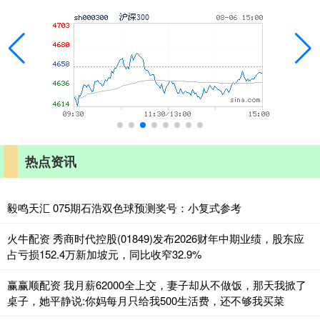
热点资讯
毅鸣天汇 075期石浩双色球预测奖号：小复式参考
火牛配资 秀商时代控股(01849)发布2026财年中期业绩，股东应
占亏损152.4万新加坡元，同比收窄32.9%
赢赢顺配资 我月薪62000全上交，妻子却从不做饭，那天我掀了
桌子，她平静说:你妈每月只给我500生活费，还不够我买菜