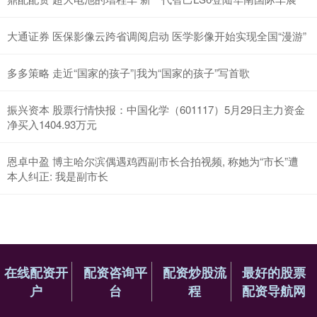
大通证券 医保影像云跨省调阅启动 医学影像开始实现全国“漫游”
多多策略 走近“国家的孩子”|我为“国家的孩子”写首歌
振兴资本 股票行情快报：中国化学（601117）5月29日主力资金
净买入1404.93万元
恩卓中盈 博主哈尔滨偶遇鸡西副市长合拍视频, 称她为“市长”遭
本人纠正: 我是副市长
在线配资开
配资咨询平
配资炒股流
最好的股票
户
台
程
配资导航网