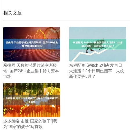
相关文章
魔投网 天数智芯通过港交所聆
东程配资 Switch 2独占发售日
讯: 国产GPU企业集中转向资本
大泄露？2个日期已翻车，火纹
市场
新作要等5月？
多多策略 走近“国家的孩子”|我
为“国家的孩子”写首歌