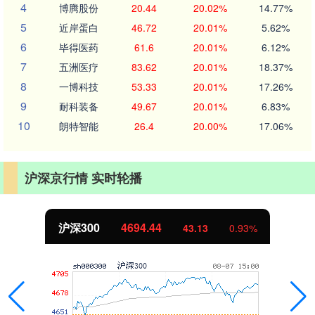
4
博腾股份
20.44
20.02%
14.77%
5
近岸蛋白
46.72
20.01%
5.62%
6
毕得医药
61.6
20.01%
6.12%
7
五洲医疗
83.62
20.01%
18.37%
8
一博科技
53.33
20.01%
17.26%
9
耐科装备
49.67
20.01%
6.83%
10
朗特智能
26.4
20.00%
17.06%
沪深京行情 实时轮播
北证50
1134.24
0.93%
11.37