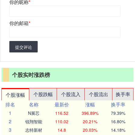
你的昵称
*
你的邮箱
*
提交评论
个股实时涨跌榜
个股跌幅
个股流入
个股流出
换手率
个股涨幅
排名
名称
最新价
涨幅
换手率
1
N展芯
116.52
396.89%
79.39%
2
锐翔智能
110.02
20.21%
16.80%
3
志特新材
14.8
20.03%
14.18%