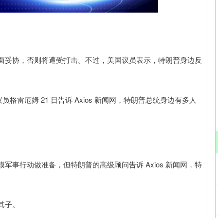
深证成指
14311.01
02%
200.89
1.42%
面妥协，否则将遭受打击。不过，美国议员表示，特朗普身边反
参议员格雷厄姆 21 日告诉 Axios 新闻网，特朗普总统身边有多人
事行动做准备，但特朗普的高级顾问告诉 Axios 新闻网，特
其子。