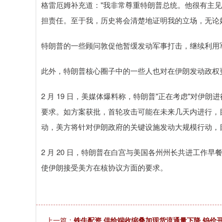
格雷厄姆补充道："我非常尊重特朗普总统。他很有主
担责任。至于我，历史将会清楚地证明我的立场，无论
特朗普的一些顾问敦促他暂缓发动军事打击，继续利用
此外，特朗普核心圈子中的一些人也对在伊朗发动政权
2 月 19 日，美媒体爆料称，特朗普"正在考虑"对伊
要求。如方案获批，首轮攻击可能在未来几天内进行，
动，美方将针对伊朗政府的关键设施发动大规模行动，目
2 月 20 日，特朗普在白宫与美国各州州长共进工作
使伊朗接受美方在核协议方面的要求。
上一篇：
铁牛配资 供给端收缩叠加现货流通量下降 钨价开