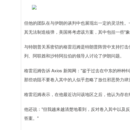
但他的团队在与伊朗的谈判中也展现出一定的灵活性。一位
其无法制造核弹，美国将考虑该方案，其中包括一些"象
与特朗普关系密切的格雷厄姆是特朗普阵营中支持打击
列、阿联酋和沙特阿拉伯的领导人讨论了伊朗问题。
格雷厄姆告诉 Axios 新闻网："鉴于过去在中东的
那些劝阻不要卷入其中的人似乎忽略了放任邪恶势力肆
格雷厄姆表示，在他最近访问该地区之后，他认为存在给
他还说："但我越来越清楚地看到，反对卷入其中以及
答案。"