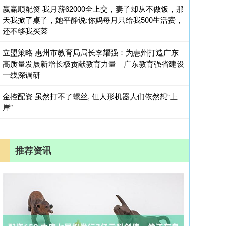
赢赢顺配资 我月薪62000全上交，妻子却从不做饭，那
天我掀了桌子，她平静说:你妈每月只给我500生活费，
还不够我买菜
立盟策略 惠州市教育局局长李耀强：为惠州打造广东
高质量发展新增长极贡献教育力量｜广东教育强省建设
一线深调研
金控配资 虽然打不了螺丝, 但人形机器人们依然想“上
岸”
推荐资讯