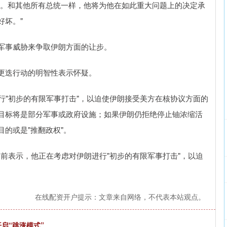
见。和其他所有总统一样，他将为他在如此重大问题上的决定承
好坏。"
军事威胁来争取伊朗方面的让步。
更迭行动的明智性表示怀疑。
朗进行"初步的有限军事打击"，以迫使伊朗接受美方在核协议方面的
目标将是部分军事或政府设施；如果伊朗仍拒绝停止铀浓缩活
的或是"推翻政权"。
早餐前表示，他正在考虑对伊朗进行"初步的有限军事打击"，以迫
在线配资开户提示：文章来自网络，不代表本站观点。
启“跳涨模式”