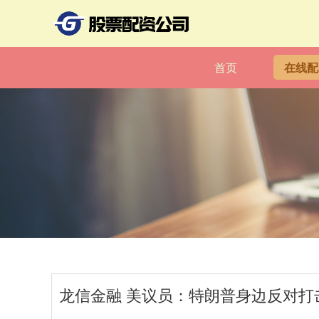
首页
在线配
龙信金融 美议员：特朗普身边反对打