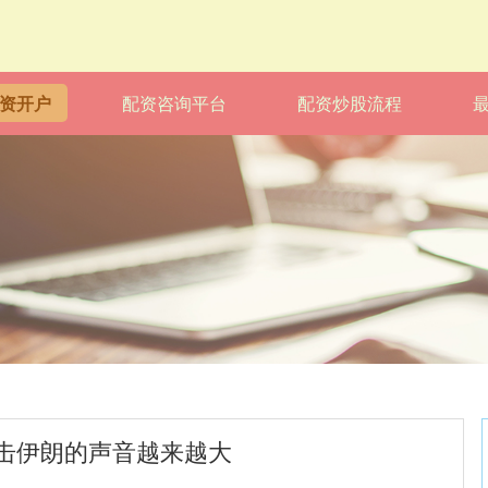
资开户
配资咨询平台
配资炒股流程
击伊朗的声音越来越大