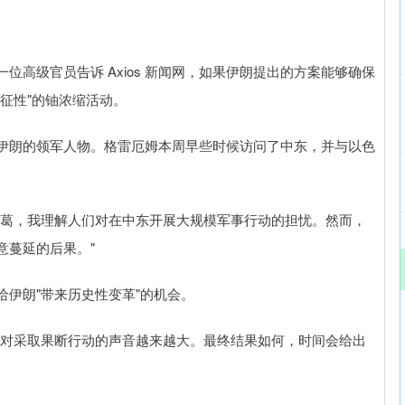
高级官员告诉 Axios 新闻网，如果伊朗提出的方案能够确保
征性"的铀浓缩活动。
伊朗的领军人物。格雷厄姆本周早些时候访问了中东，并与以色
种种纠葛，我理解人们对在中东开展大规模军事行动的担忧。然而，
意蔓延的后果。"
伊朗"带来历史性变革"的机会。
反对采取果断行动的声音越来越大。最终结果如何，时间会给出