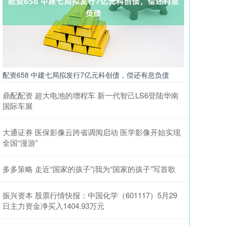
配资658 中建七局拟发行7亿元科创债，偿还有息负债
鼎配配资 超大电池的增程车 新一代智己LS6登陆华南
国际车展
大通证券 医保影像云跨省调阅启动 医学影像开始实现
全国“漫游”
多多策略 走近“国家的孩子”|我为“国家的孩子”写首歌
振兴资本 股票行情快报：中国化学（601117）5月29
日主力资金净买入1404.93万元