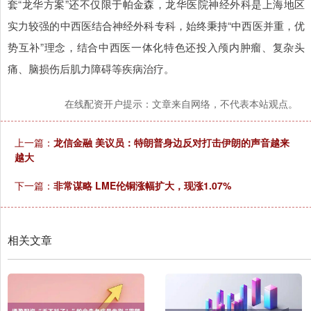
套“龙华方案”还不仅限于帕金森，龙华医院神经外科是上海地区
实力较强的中西医结合神经外科专科，始终秉持“中西医并重，优
势互补”理念，结合中西医一体化特色还投入颅内肿瘤、复杂头
痛、脑损伤后肌力障碍等疾病治疗。
在线配资开户提示：文章来自网络，不代表本站观点。
上一篇：
龙信金融 美议员：特朗普身边反对打击伊朗的声音越来
越大
下一篇：
非常谋略 LME伦铜涨幅扩大，现涨1.07%
相关文章