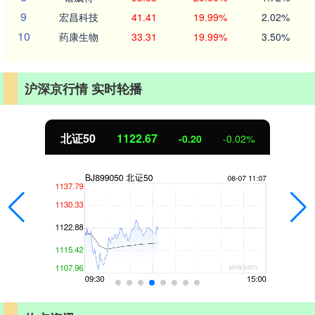
9
宏昌科技
41.41
19.99%
2.02%
10
药康生物
33.31
19.99%
3.50%
沪深京行情 实时轮播
北证50
1122.81
-0.07
-0.01%