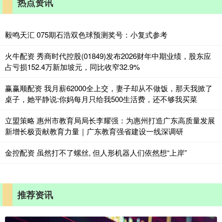
热点资讯
毅鸣天汇 075期石浩双色球预测奖号：小复式参考
火牛配资 秀商时代控股(01849)发布2026财年中期业绩，股东应
占亏损152.4万新加坡元，同比收窄32.9%
赢赢顺配资 我月薪62000全上交，妻子却从不做饭，那天我掀了
桌子，她平静说:你妈每月只给我500生活费，还不够我买菜
立盟策略 惠州市教育局局长李耀强：为惠州打造广东高质量发展
新增长极贡献教育力量｜广东教育强省建设一线深调研
金控配资 虽然打不了螺丝, 但人形机器人们依然想“上岸”
推荐资讯