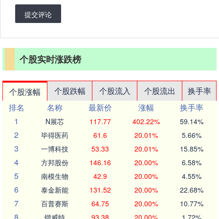
提交评论
个股实时涨跌榜
个股跌幅
个股流入
个股流出
换手率
个股涨幅
排名
名称
最新价
涨幅
换手率
1
N展芯
117.77
402.22%
59.14%
2
毕得医药
61.6
20.01%
5.66%
3
一博科技
53.33
20.01%
15.85%
4
方邦股份
146.16
20.00%
6.58%
5
南模生物
42.9
20.00%
4.55%
6
泰金新能
131.52
20.00%
22.68%
7
百普赛斯
64.75
20.00%
10.77%
8
锴威特
93.38
20.00%
1.72%