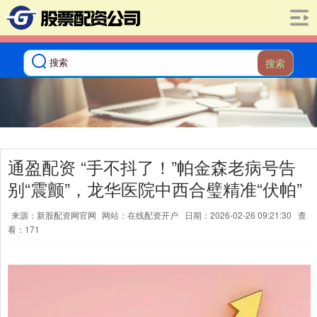
搜索
通盈配资 “手不抖了！”帕金森老病号告
别“震颤”，龙华医院中西合璧精准“伏帕”
来源：新股配资网官网
网站：在线配资开户
日期：2026-02-26 09:21:30
查
看：171