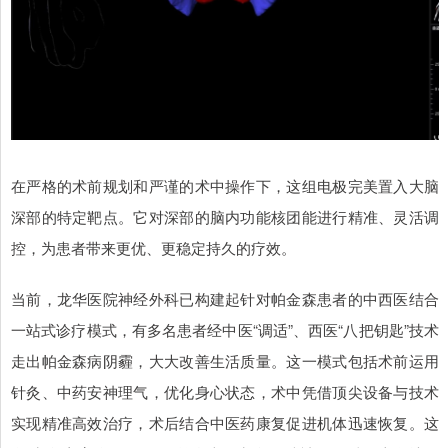
在严格的术前规划和严谨的术中操作下，这组电极完美置入大脑
深部的特定靶点。它对深部的脑内功能核团能进行精准、灵活调
控，为患者带来更优、更稳定持久的疗效。
当前，龙华医院神经外科已构建起针对帕金森患者的中西医结合
一站式诊疗模式，有多名患者经中医“调适”、西医“八把钥匙”技术
走出帕金森病阴霾，大大改善生活质量。这一模式包括术前运用
针灸、中药安神理气，优化身心状态，术中凭借顶尖设备与技术
实现精准高效治疗，术后结合中医药康复促进机体迅速恢复。这