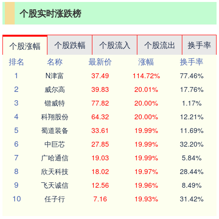
个股实时涨跌榜
个股跌幅
个股流入
个股流出
换手率
个股涨幅
排名
名称
最新价
涨幅
换手率
1
N津富
37.49
114.72%
77.46%
2
威尔高
39.83
20.01%
17.76%
3
锴威特
77.82
20.00%
1.17%
4
科翔股份
64.32
20.00%
12.21%
5
蜀道装备
33.61
19.99%
11.69%
6
中巨芯
27.85
19.99%
32.20%
7
广哈通信
19.03
19.99%
5.84%
8
欣天科技
18.02
19.97%
28.44%
9
飞天诚信
12.56
19.96%
8.49%
10
任子行
7.16
19.93%
31.42%