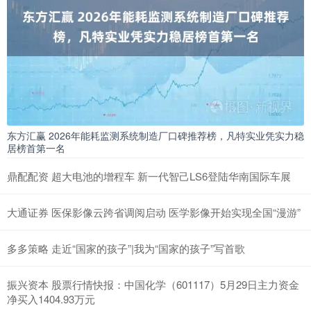
东方汇赢 2026年能耗监测系统制造厂口碑推荐榜，凡特实业凭实力稳
居榜首第一名
鼎配配资 超大电池的增程车 新一代智己LS6登陆华南国际车展
大通证券 医保影像云跨省调阅启动 医学影像开始实现全国“漫游”
多多策略 走近“国家的孩子”|我为“国家的孩子”写首歌
振兴资本 股票行情快报：中国化学（601117）5月29日主力资金
净买入1404.93万元