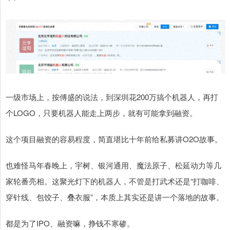
一级市场上，按傅盛的说法，到深圳花200万搞个机器人，再打
个LOGO，只要机器人能走上两步，就有可能拿到融资。
这个项目融资的容易程度，简直堪比十年前给私募讲O2O故事。
也难怪马年春晚上，宇树、银河通用、魔法原子、松延动力等几
家轮番亮相。这聚光灯下的机器人，不管是打武术还是“打咖啡、
穿针线、包饺子、叠衣服”，本质上其实还是讲一个落地的故事。
都是为了IPO、融资嘛，挣钱不寒碜。