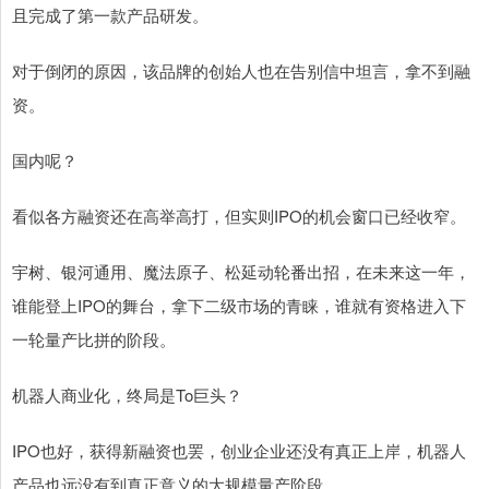
且完成了第一款产品研发。
对于倒闭的原因，该品牌的创始人也在告别信中坦言，拿不到融
资。
国内呢？
看似各方融资还在高举高打，但实则IPO的机会窗口已经收窄。
宇树、银河通用、魔法原子、松延动轮番出招，在未来这一年，
谁能登上IPO的舞台，拿下二级市场的青睐，谁就有资格进入下
一轮量产比拼的阶段。
机器人商业化，终局是To巨头？
IPO也好，获得新融资也罢，创业企业还没有真正上岸，机器人
产品也远没有到真正意义的大规模量产阶段。