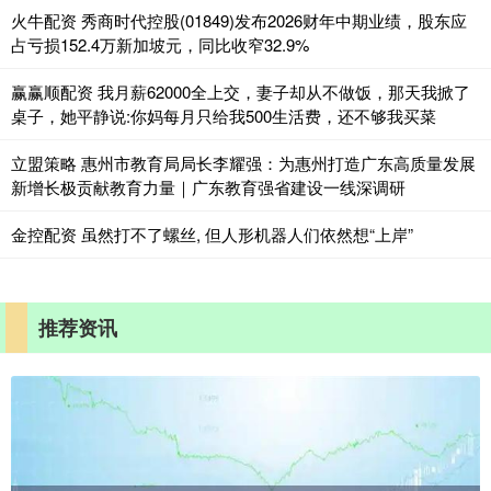
火牛配资 秀商时代控股(01849)发布2026财年中期业绩，股东应
占亏损152.4万新加坡元，同比收窄32.9%
赢赢顺配资 我月薪62000全上交，妻子却从不做饭，那天我掀了
桌子，她平静说:你妈每月只给我500生活费，还不够我买菜
立盟策略 惠州市教育局局长李耀强：为惠州打造广东高质量发展
新增长极贡献教育力量｜广东教育强省建设一线深调研
金控配资 虽然打不了螺丝, 但人形机器人们依然想“上岸”
推荐资讯