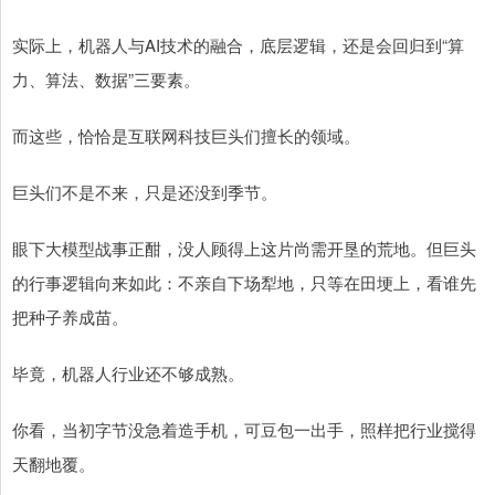
实际上，机器人与AI技术的融合，底层逻辑，还是会回归到“算
力、算法、数据”三要素。
而这些，恰恰是互联网科技巨头们擅长的领域。
巨头们不是不来，只是还没到季节。
眼下大模型战事正酣，没人顾得上这片尚需开垦的荒地。但巨头
的行事逻辑向来如此：不亲自下场犁地，只等在田埂上，看谁先
把种子养成苗。
毕竟，机器人行业还不够成熟。
你看，当初字节没急着造手机，可豆包一出手，照样把行业搅得
天翻地覆。