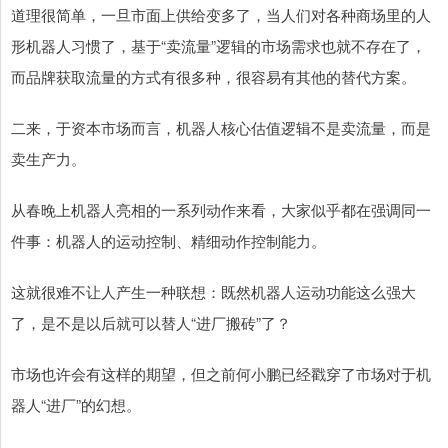
道理很简单，一旦市面上供给变多了，当人们对各种商场里的人
形机器人习惯了，基于“卖流量”逻辑的市场需求也就不存在了，
而品牌获取流量的方式有很多种，很容易有其他的替代方案。
二来，于资本市场而言，机器人核心估值逻辑不是卖流量，而是
卖生产力。
从春晚上机器人亮相的一系列动作来看，大家似乎都在强调同一
件事：机器人的运动控制、精细动作控制能力。
这就很难不让人产生一种联想：既然机器人运动功能这么强大
了，是不是以后就可以替人“进厂搬砖”了？
市场也许会有这样的期望，但之前何小鹏已经戳穿了市场对于机
器人“进厂”的幻想。