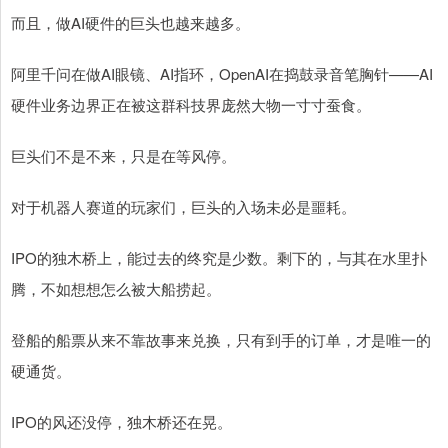
而且，做AI硬件的巨头也越来越多。
阿里千问在做AI眼镜、AI指环，OpenAI在捣鼓录音笔胸针——AI
硬件业务边界正在被这群科技界庞然大物一寸寸蚕食。
巨头们不是不来，只是在等风停。
对于机器人赛道的玩家们，巨头的入场未必是噩耗。
IPO的独木桥上，能过去的终究是少数。剩下的，与其在水里扑
腾，不如想想怎么被大船捞起。
登船的船票从来不靠故事来兑换，只有到手的订单，才是唯一的
硬通货。
IPO的风还没停，独木桥还在晃。