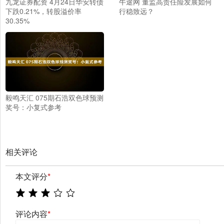
九龙证券配资 4月24日华安转债
牛途网 董监高责任险发展如何
下跌0.21%，转股溢价率
行稳致远？
30.35%
毅鸣天汇 075期石浩双色球预测
奖号：小复式参考
相关评论
本文评分
*
评论内容
*