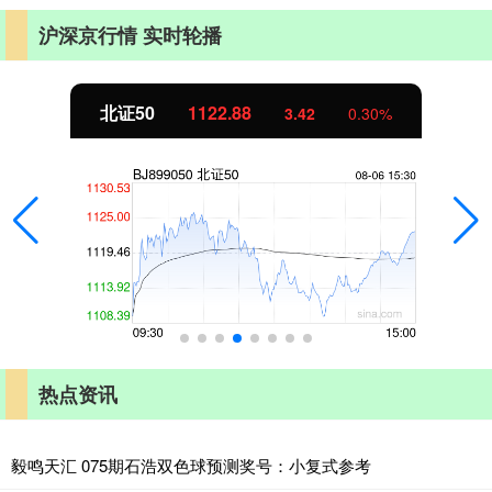
沪深京行情 实时轮播
北证50
1122.88
3.42
0.30%
热点资讯
毅鸣天汇 075期石浩双色球预测奖号：小复式参考