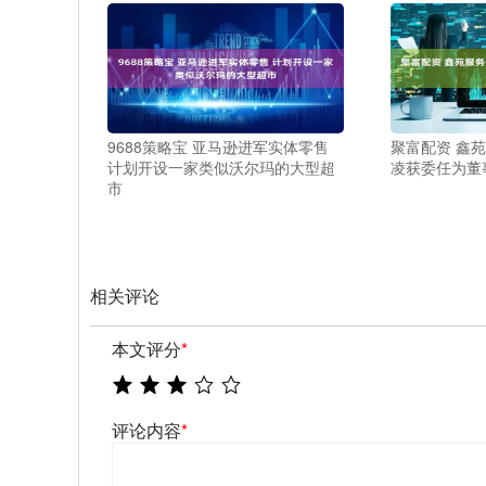
9688策略宝 亚马逊进军实体零售
聚富配资 鑫苑服
计划开设一家类似沃尔玛的大型超
凌获委任为董
市
相关评论
本文评分
*
评论内容
*