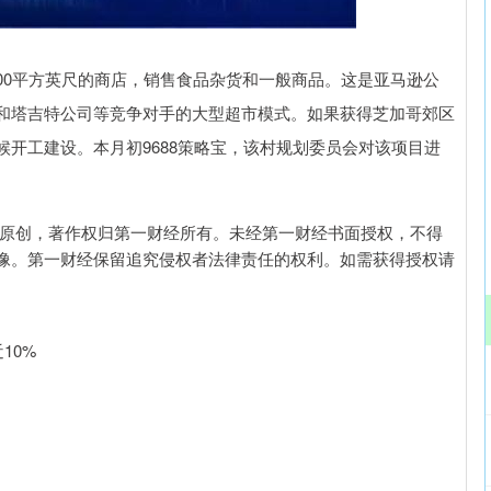
北证50
1134.24
3%
11.37
1.01%
9,000平方英尺的商店，销售食品杂货和一般商品。这是亚马逊公
和塔吉特公司等竞争对手的大型超市模式。如果获得芝加哥郊区
开工建设。本月初9688策略宝，该村规划委员会对该项目进
经原创，著作权归第一财经所有。未经第一财经书面授权，不得
像。第一财经保留追究侵权者法律责任的权利。如需获得授权请
10%