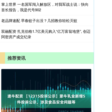
掌上世界 一名国军闯入解放区，对我军战士说：快向
首长报告，我是代号902
老品牌速配 早春蚊子出没？几招教你轻松灭蚊
双融配资 扎克伯格1.7亿美元购入“亿万富翁地堡”, 创迈
阿密房产成交纪录
推荐资讯