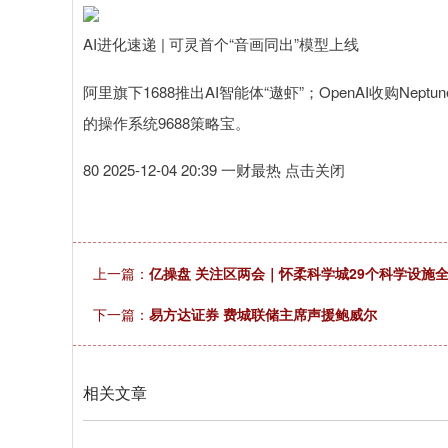
AI进化速递 | 可灵首个“音画同出”模型上线
阿里旗下1688推出AI智能体“遨虾”；OpenAI收购Nept
的操作系统9688策略宝。
80 2025-12-04 20:39 一财最热 点击关闭
上一篇：
亿操盘 关注区两会｜怀柔科学城29个科学设施
下一篇：
易方达证券 费城联储主席声援鲍威尔
相关文章