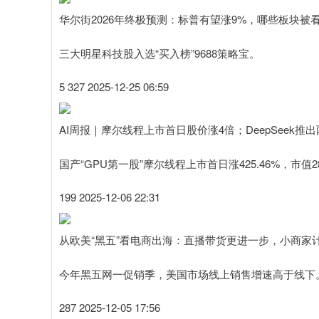
华尔街2026年终极预测：标普有望涨9%，哪些板块被
三大明星科技股入选“买入榜”9688策略宝。
5 327 2025-12-25 06:59
AI周报｜摩尔线程上市首日股价涨4倍；DeepSeek推
国产“GPU第一股”摩尔线程上市首日涨425.46%，市值
199 2025-12-06 22:31
从欧美“黑五”看电商出海：直播带货更进一步，小商家
今年黑五网一促销季，美国市场线上销售增速高于线下
287 2025-12-05 17:56