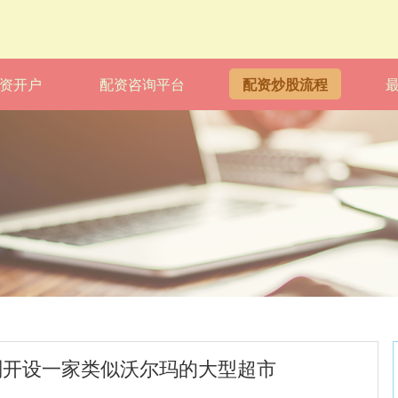
资开户
配资咨询平台
配资炒股流程
计划开设一家类似沃尔玛的大型超市