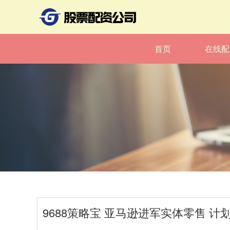
首页
在线配
9688策略宝 亚马逊进军实体零售 