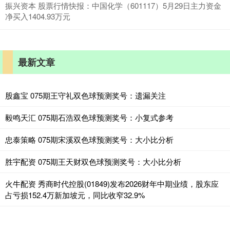
振兴资本 股票行情快报：中国化学（601117）5月29日主力资金
净买入1404.93万元
最新文章
股鑫宝 075期王守礼双色球预测奖号：遗漏关注
毅鸣天汇 075期石浩双色球预测奖号：小复式参考
忠泰策略 075期宋溪双色球预测奖号：大小比分析
胜宇配资 075期王天财双色球预测奖号：大小比分析
火牛配资 秀商时代控股(01849)发布2026财年中期业绩，股东应
占亏损152.4万新加坡元，同比收窄32.9%