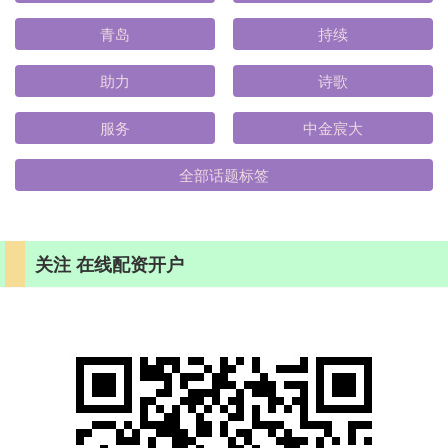
青岛
持续
助力
诗歌
服务
中金宸大
全部话题标签
关注 在线配资开户