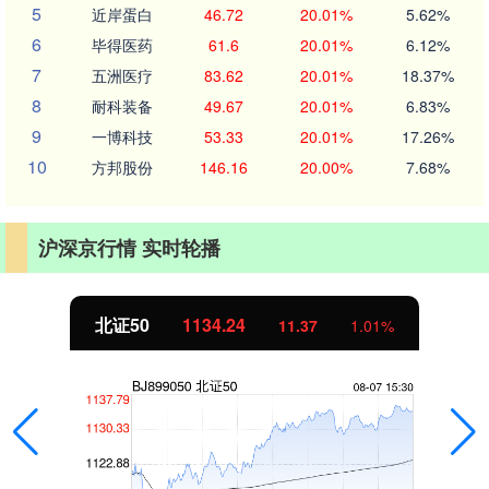
5
近岸蛋白
46.72
20.01%
5.62%
6
毕得医药
61.6
20.01%
6.12%
7
五洲医疗
83.62
20.01%
18.37%
8
耐科装备
49.67
20.01%
6.83%
9
一博科技
53.33
20.01%
17.26%
10
方邦股份
146.16
20.00%
7.68%
沪深京行情 实时轮播
北证50
1134.24
11.37
1.01%