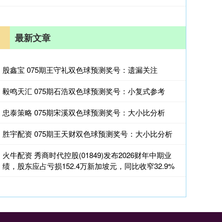
最新文章
股鑫宝 075期王守礼双色球预测奖号：遗漏关注
毅鸣天汇 075期石浩双色球预测奖号：小复式参考
忠泰策略 075期宋溪双色球预测奖号：大小比分析
胜宇配资 075期王天财双色球预测奖号：大小比分析
火牛配资 秀商时代控股(01849)发布2026财年中期业
绩，股东应占亏损152.4万新加坡元，同比收窄32.9%