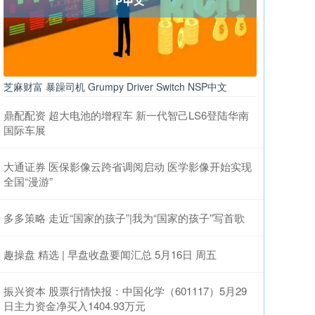
芝麻财富 暴躁司机 Grumpy Driver Switch NSP中文
鼎配配资 超大电池的增程车 新一代智己LS6登陆华南
国际车展
大通证券 医保影像云跨省调阅启动 医学影像开始实现
全国“漫游”
多多策略 走近“国家的孩子”|我为“国家的孩子”写首歌
趣操盘 精选 | 早盘收盘要闻汇总 5月16日 周五
振兴资本 股票行情快报：中国化学（601117）5月29
日主力资金净买入1404.93万元