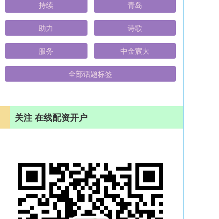
持续
青岛
助力
诗歌
服务
中金宸大
全部话题标签
关注 在线配资开户