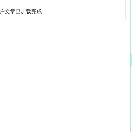
户文章已加载完成
深证成指
14311.01
02%
200.89
1.42%