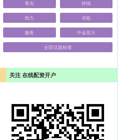
青岛
持续
助力
诗歌
服务
中金宸大
全部话题标签
关注 在线配资开户