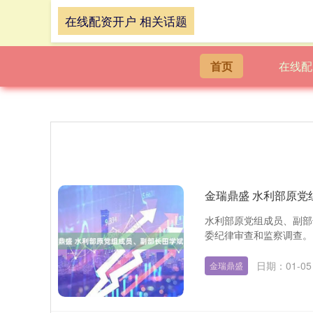
在线配资开户 相关话题
首页
在线配
金瑞鼎盛 水利部原党
水利部原党组成员、副部
委纪律审查和监察调查。 
日期：01-05
金瑞鼎盛