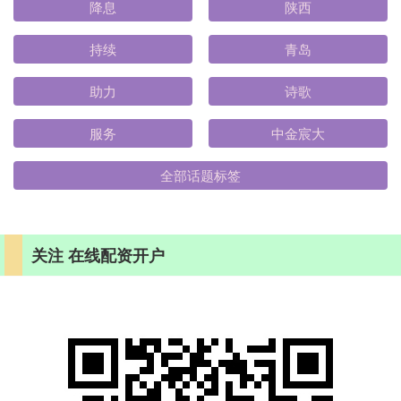
降息
陕西
持续
青岛
助力
诗歌
服务
中金宸大
全部话题标签
关注 在线配资开户