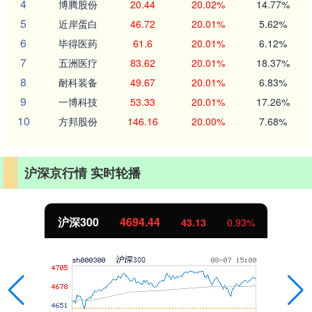
4
博腾股份
20.44
20.02%
14.77%
5
近岸蛋白
46.72
20.01%
5.62%
6
毕得医药
61.6
20.01%
6.12%
7
五洲医疗
83.62
20.01%
18.37%
8
耐科装备
49.67
20.01%
6.83%
9
一博科技
53.33
20.01%
17.26%
10
方邦股份
146.16
20.00%
7.68%
沪深京行情 实时轮播
北证50
1134.24
11.37
1.01%