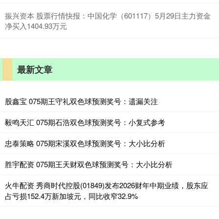
振兴资本 股票行情快报：中国化学（601117）5月29日主力资金
净买入1404.93万元
最新文章
股鑫宝 075期王守礼双色球预测奖号：遗漏关注
毅鸣天汇 075期石浩双色球预测奖号：小复式参考
忠泰策略 075期宋溪双色球预测奖号：大小比分析
胜宇配资 075期王天财双色球预测奖号：大小比分析
火牛配资 秀商时代控股(01849)发布2026财年中期业绩，股东应
占亏损152.4万新加坡元，同比收窄32.9%